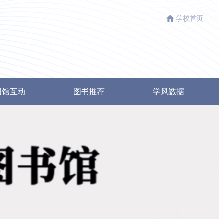
学校首页
图馆互动
图书推荐
学风数据