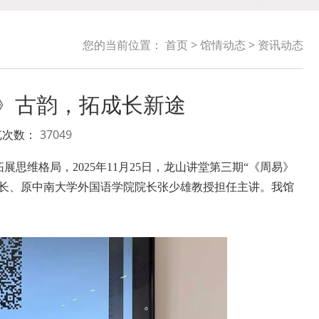
您的当前位置：
首页
>
馆情动态
>
资讯动态
易》古韵，拓成长新途
览次数：
37049
维格局，2025年11月25日，龙山讲堂第三期“
《周易》
院长、原中南大学外国语学院院长张少雄教授担任主讲。我馆