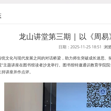
态
龙山讲堂第三期 | 以《周
日期：2025-11-25 18:51
浏
传统文化与现代发展之间的对话桥梁，助力师生突破成长迷思、拓展思
观”主题讲座在图书馆读者沙龙举行。图书馆特邀通识教育学院
主持讲座并作点评。