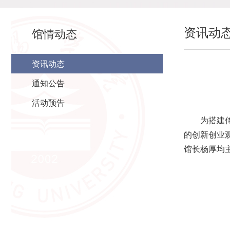
资讯动
馆情动态
资讯动态
通知公告
活动预告
为搭建
的创新创业
馆长杨厚均