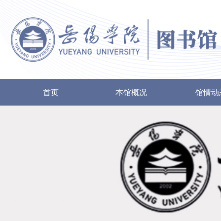
首页
本馆概况
馆情动