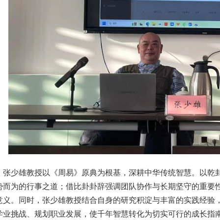
，张少雄教授以《周易》原典为根基，深耕中华传统智慧。以乾卦
势而为的行事之道；借比卦卦辞强调团队协作与长期坚守的重要
意义。同时，张少雄教授结合自身的研究积淀与丰富的实践经验
学业挑战、规划职业发展，使千年智慧转化为切实可行的成长指