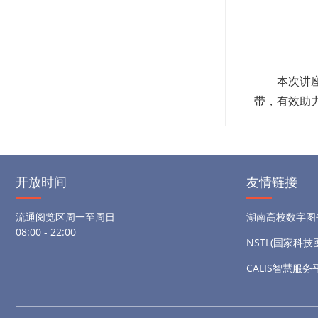
本次讲
带，有效助
开放时间
友情链接
流通阅览区周一至周日
湖南高校数字图
08:00 - 22:00
NSTL(国家科
CALIS智慧服务