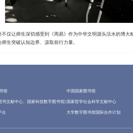
座不仅让师生深切感受到《周易》作为中华文明源头活水的博大
力师生突破认知边界、汲取前行力量。
书馆
中国国家图书馆
技图书文献中心、国家科技数字图书馆)
国家哲学社会科学文献中心
平台
大学数字图书馆国际合作计划